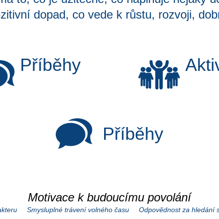
zitivní dopad, co vede k růstu, rozvoji, dob
Příběhy
Akti
Příběhy
Motivace k budoucímu povolání
akteru
Smysluplné trávení volného času
Odpovědnost za hledání s