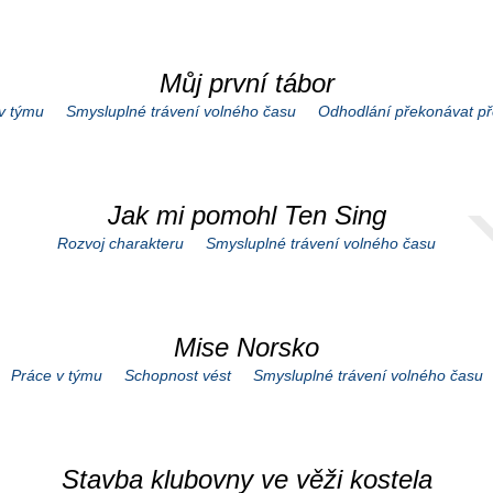
Můj první tábor
v týmu
Smysluplné trávení volného času
Odhodlání překonávat p
Jak mi pomohl Ten Sing
Rozvoj charakteru
Smysluplné trávení volného času
Mise Norsko
Práce v týmu
Schopnost vést
Smysluplné trávení volného času
Stavba klubovny ve věži kostela