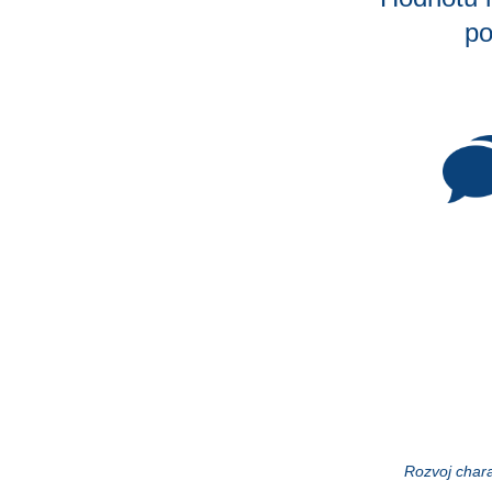
po
Rozvoj char