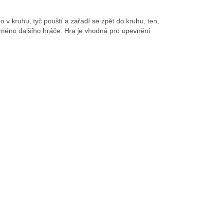
o v kruhu, tyč pouští a zařadí se zpět do kruhu, ten,
 jméno dalšího hráče. Hra je vhodná pro upevnění