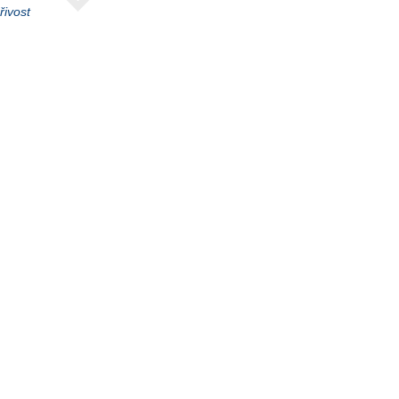
řivost