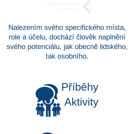
Zájem dělat něco
potřebného
Nalezením svého specifického místa,
role a účelu, dochází člověk naplnění
svého potenciálu, jak obecně lidského,
tak osobního.
Příběhy
Aktivity