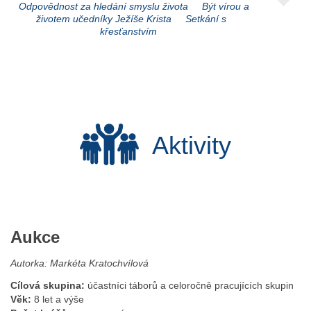
Odpovědnost za hledání smyslu života
Být vírou a
životem učedníky Ježíše Krista
Setkání s
křesťanstvím
Aktivity
Aukce
Autorka: Markéta Kratochvílová
Cílová skupina:
účastníci táborů a celoročně pracujících skupin
Věk:
8 let a výše