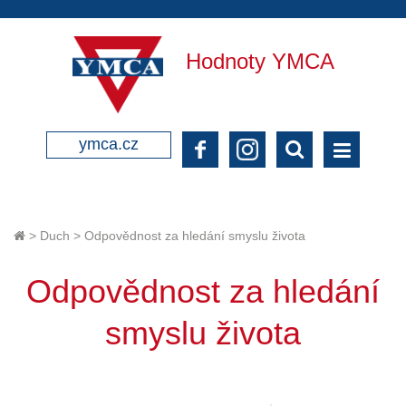
Hodnoty YMCA
ymca.cz
>
Duch
>
Odpovědnost za hledání smyslu života
Odpovědnost za hledání
smyslu života