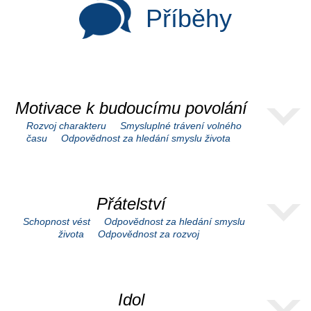
Příběhy
Motivace k budoucímu povolání
Rozvoj charakteru
Smysluplné trávení volného
času
Odpovědnost za hledání smyslu života
Přátelství
Schopnost vést
Odpovědnost za hledání smyslu
života
Odpovědnost za rozvoj
Idol