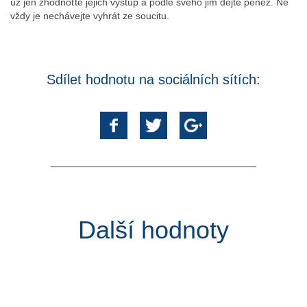
už jen zhodnoťte jejich výstup a podle svého jim dejte peněz. Ne
vždy je nechávejte vyhrát ze soucitu.
Sdílet hodnotu na sociálních sítích:
Další hodnoty