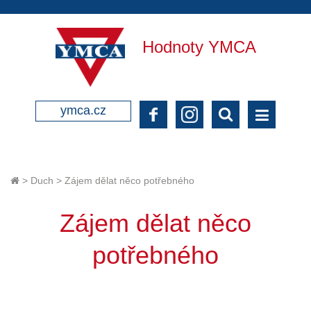
Hodnoty YMCA
ymca.cz
>
Duch
>
Zájem dělat něco potřebného
Zájem dělat něco
potřebného