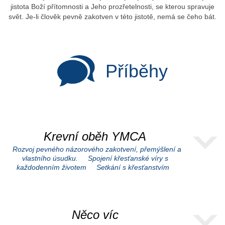
jistota Boží přítomnosti a Jeho prozřetelnosti, se kterou spravuje
svět. Je-li člověk pevně zakotven v této jistotě, nemá se čeho bát.
Příběhy
Krevní oběh YMCA
Rozvoj pevného názorového zakotvení, přemýšlení a
vlastního úsudku.
Spojení křesťanské víry s
každodenním životem
Setkání s křesťanstvím
Něco víc