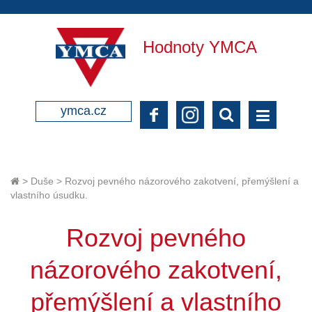
Hodnoty YMCA
ymca.cz
>
Duše
>
Rozvoj pevného názorového zakotvení, přemýšlení a
vlastního úsudku.
Rozvoj pevného
názorového zakotvení,
přemýšlení a vlastního