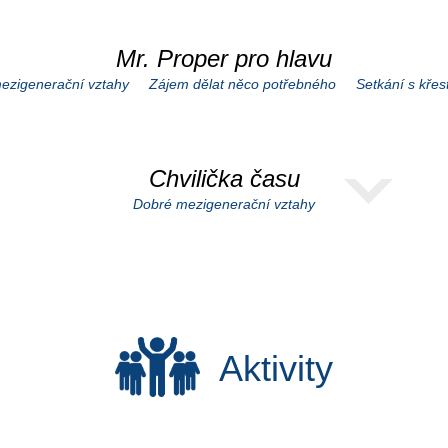
Mr. Proper pro hlavu
ezigenerační vztahy
Zájem dělat něco potřebného
Setkání s kře
Chvilička času
Dobré mezigenerační vztahy
Aktivity