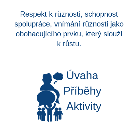
Respekt k různosti, schopnost
spolupráce, vnímání různosti jako
obohacujícího prvku, který slouží
k růstu.
Úvaha
Příběhy
Aktivity