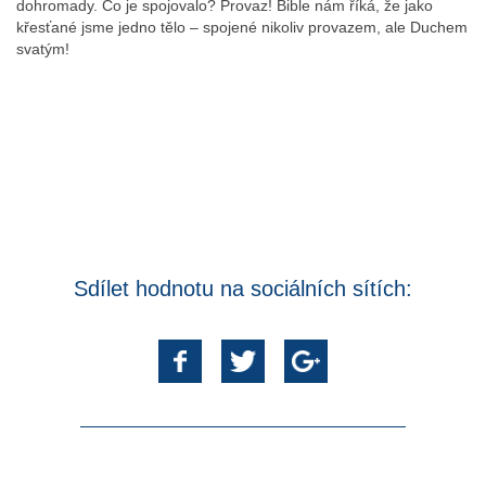
dohromady. Co je spojovalo? Provaz! Bible nám říká, že jako
křesťané jsme jedno tělo – spojené nikoliv provazem, ale Duchem
svatým!
Sdílet hodnotu na sociálních sítích: