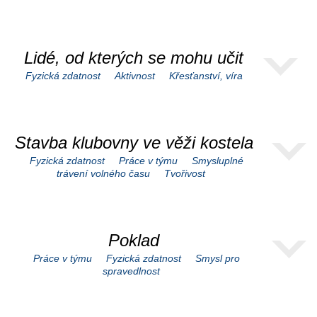
Lidé, od kterých se mohu učit
Fyzická zdatnost
Aktivnost
Křesťanství, víra
Stavba klubovny ve věži kostela
Fyzická zdatnost
Práce v týmu
Smysluplné
trávení volného času
Tvořivost
Poklad
Práce v týmu
Fyzická zdatnost
Smysl pro
spravedlnost