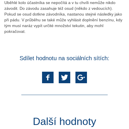
Uběhlé kolo účastníka se nepočítá a v tu chvíli nemůže nikdo
závodit. Do závodu zasahuje též osud (někdo z vedoucích).
Pokud se osud dotkne závodníka, nastanou stejné následky jako
při pádu. V průběhu se také může vyhlásit doplnění benzínu, kdy
tým musí naráz vypít určité množství tekutin, aby mohl
pokračovat.
Sdílet hodnotu na sociálních sítích:
Další hodnoty