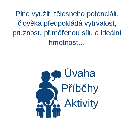
Plné využití tělesného potenciálu
člověka předpokládá vytrvalost,
pružnost, přiměřenou sílu a ideální
hmotnost…
Úvaha
Příběhy
Aktivity