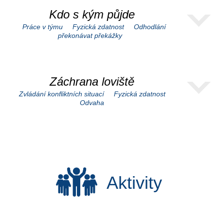
Kdo s kým půjde
Práce v týmu
Fyzická zdatnost
Odhodlání
překonávat překážky
Záchrana loviště
Zvládání konfliktních situací
Fyzická zdatnost
Odvaha
Aktivity